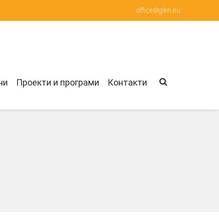
office@gikn.eu
ни
Проекти и програми
Контакти