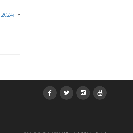
2024г.
»