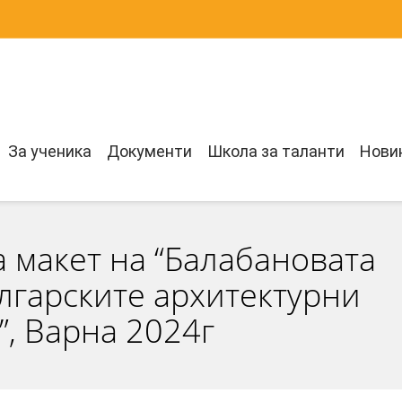
За ученика
Документи
Школа за таланти
Нови
 макет на “Балабановата
Българските архитектурни
”, Варна 2024г