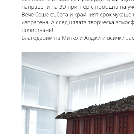
направени на 3D принтер с помощта на уче
Вече беше събота и крайният срок чукаше
изпратена. А след цялата творческа атмос
почистване!
Благодарим на Митко и Анджи и всички за